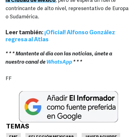
la Ciudad de México
, pero se espera un fuerte
contrincante de alto nivel, representativo de Europa
o Sudamérica.
Leer también:
¡Oficial! Alfonso González
regresa al Atlas
* * * Mantente al día con las noticias, únete a
nuestro canal de
WhatsApp
* * *
FF
TEMAS