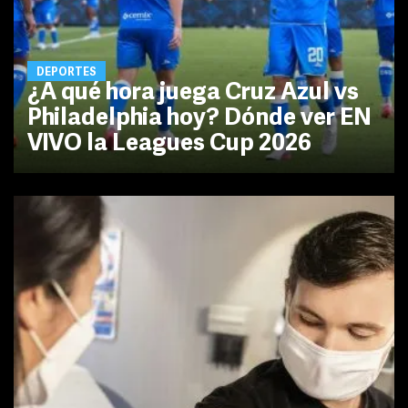
DEPORTES
¿A qué hora juega Cruz Azul vs
Philadelphia hoy? Dónde ver EN
VIVO la Leagues Cup 2026