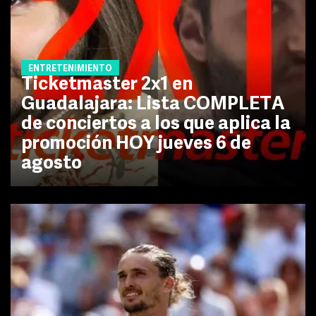
ENTRETENIMIENTO
Ticketmaster 2x1 en
Guadalajara: Lista COMPLETA
de conciertos a los que aplica la
promoción HOY jueves 6 de
agosto