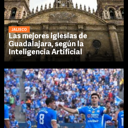
JALISCO
Las mejores iglesias de
Guadalajara, según la
Inteligencia Artificial