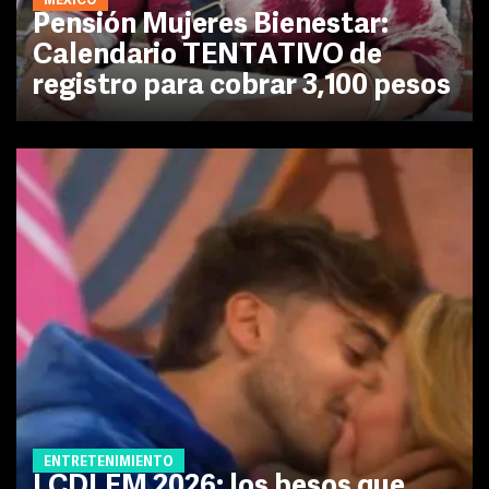
MÉXICO
Pensión Mujeres Bienestar:
Calendario TENTATIVO de
registro para cobrar 3,100 pesos
ENTRETENIMIENTO
LCDLFM 2026: los besos que