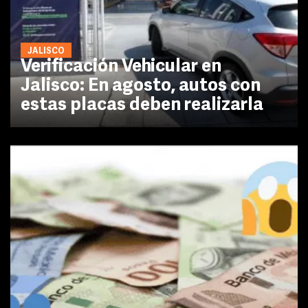
JALISCO
Verificación Vehicular en
Jalisco: En agosto, autos con
estas placas deben realizarla