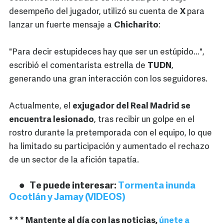
desempeño del jugador, utilizó su cuenta de
X
para
lanzar un fuerte mensaje a
Chicharito
:
"Para decir estupideces hay que ser un estúpido…",
escribió el comentarista estrella de
TUDN
,
generando una gran interacción con los seguidores.
Actualmente, el
exjugador del Real Madrid se
encuentra lesionado
, tras recibir un golpe en el
rostro durante la pretemporada con el equipo, lo que
ha limitado su participación y aumentado el rechazo
de un sector de la afición tapatía.
Te puede interesar:
Tormenta inunda
Ocotlán y Jamay (VIDEOS)
* * * Mantente al día con las noticias,
únete a