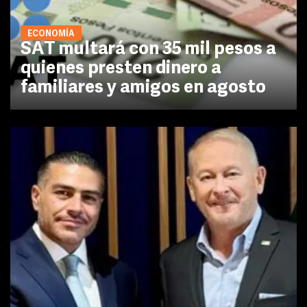
ECONOMÍA
SAT multará con 35 mil pesos a
quienes presten dinero a
familiares y amigos en agosto