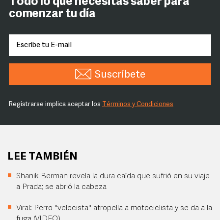
Todo lo que necesitas saber para
comenzar tu día
Suscríbete
Registrarse implica aceptar los
Términos y Condiciones
LEE TAMBIÉN
Shanik Berman revela la dura caída que sufrió en su viaje
a Prada; se abrió la cabeza
Viral: Perro "velocista" atropella a motociclista y se da a la
fuga (VIDEO)