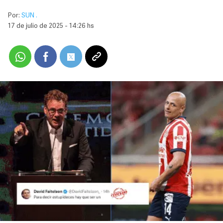
Por:
SUN .
17 de julio de 2025 - 14:26 hs