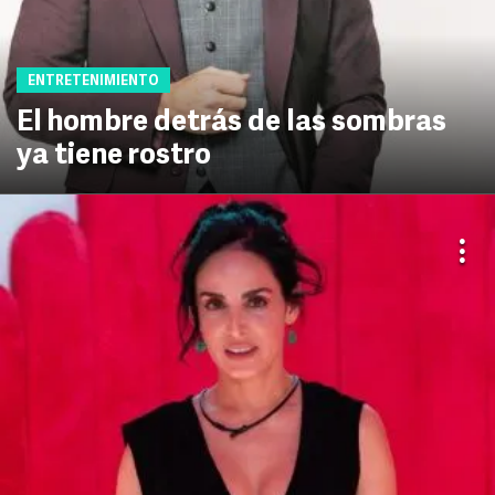
ENTRETENIMIENTO
El hombre detrás de las sombras
ya tiene rostro