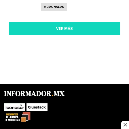
MCDONALDS
VER MÁS