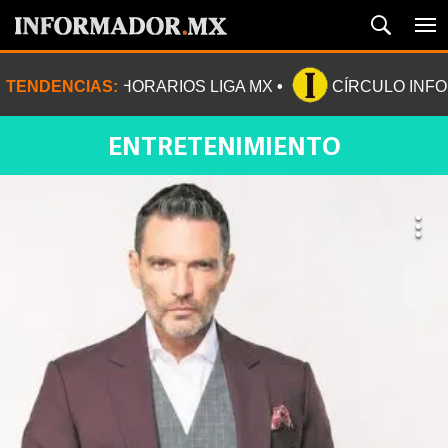
TENDENCIAS:
HORARIOS LIGA MX
CÍRCULO INF
ENTRETENIMIENTO