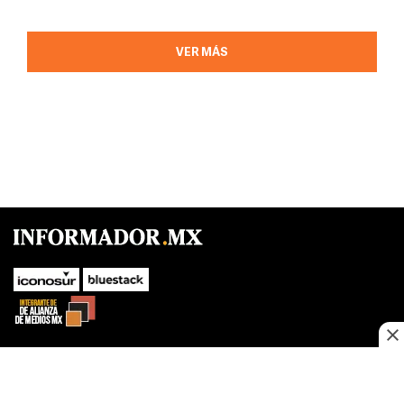
VER MÁS
SUBIR
Este sitio web utiliza cookies propias y de terceros para optimizar su