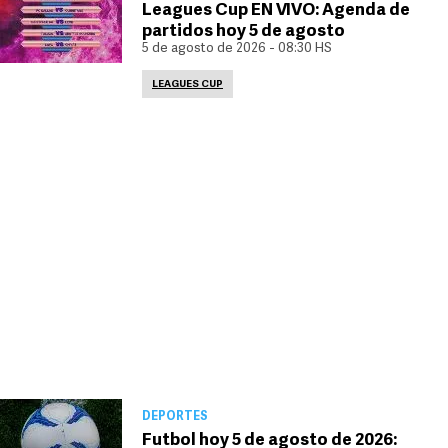
Leagues Cup EN VIVO: Agenda de
partidos hoy 5 de agosto
5 de agosto de 2026 - 08:30 HS
LEAGUES CUP
DEPORTES
Futbol hoy 5 de agosto de 2026: