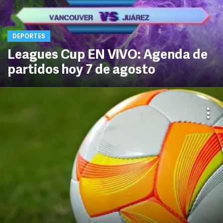
DEPORTES
Leagues Cup EN VIVO: Agenda de
partidos hoy 7 de agosto