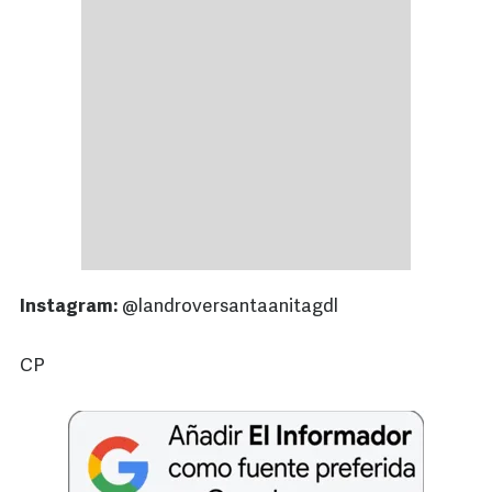
Instagram:
@landroversantaanitagdl
CP