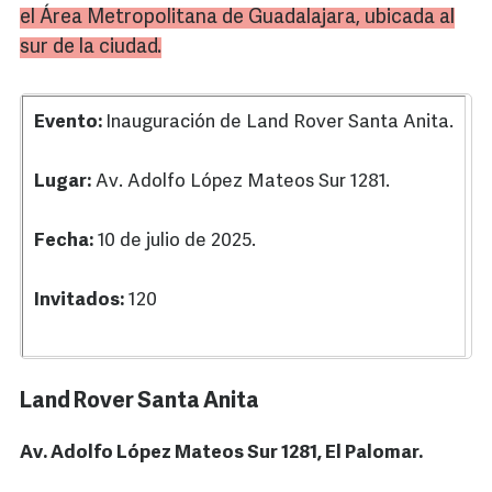
el Área Metropolitana de Guadalajara, ubicada al
sur de la ciudad.
Evento:
Inauguración de Land Rover Santa Anita.
Lugar:
Av. Adolfo López Mateos Sur 1281.
Fecha:
10 de julio de 2025.
Invitados:
120
Land Rover Santa Anita
Av. Adolfo López Mateos Sur 1281, El Palomar.