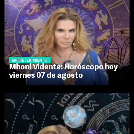
ENTRETENIMIENTO
Mhoni Vidente: Horóscopo hoy
viernes 07 de agosto