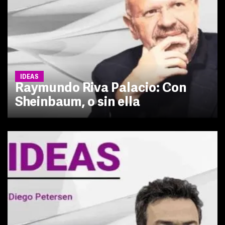
IDEAS
Raymundo Riva Palacio: Con
Sheinbaum, o sin ella