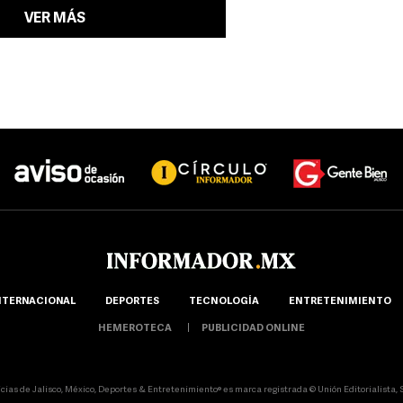
VER MÁS
NTERNACIONAL
DEPORTES
TECNOLOGÍA
ENTRETENIMIENTO
HEMEROTECA
PUBLICIDAD ONLINE
icias de Jalisco, México, Deportes & Entretenimiento® es marca registrada © Unión Editorialista, S.