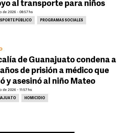
yo al transporte para niños
io de 2026 - 08:57 hs
SPORTE PÚBLICO
PROGRAMAS SOCIALES
O
calía de Guanajuato condena a
 años de prisión a médico que
ló y asesinó al niño Mateo
io de 2026 - 11:57 hs
NAJUATO
HOMICIDIO