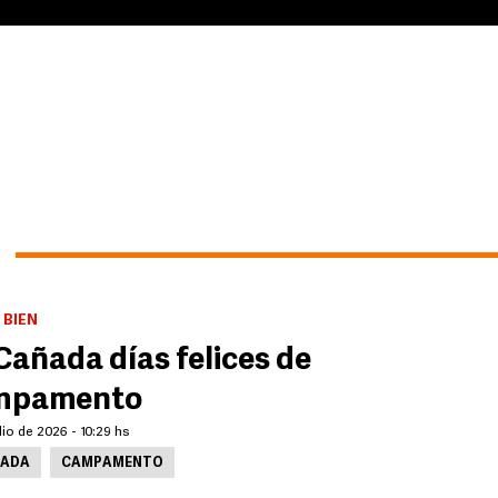
 BIEN
Cañada días felices de
mpamento
lio de 2026 - 10:29 hs
ADA
CAMPAMENTO