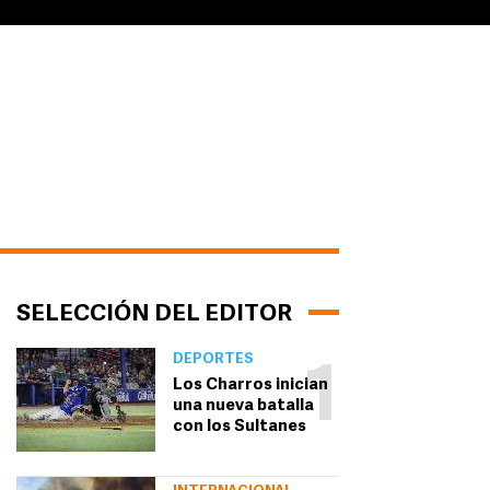
SELECCIÓN DEL EDITOR
DEPORTES
1
Los Charros inician
una nueva batalla
con los Sultanes