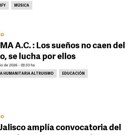
IFY
MÚSICA
CO
A A.C. : Los sueños no caen del
lo, se lucha por ellos
lio de 2026 - 03:33 hs
A HUMANITARIA ALTRUISMO
EDUCACIÓN
CO
Jalisco amplía convocatoria del