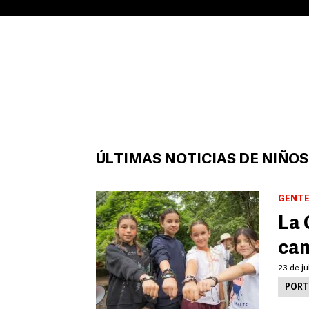
ÚLTIMAS NOTICIAS DE NIÑOS
GENTE
La 
ca
23 de ju
PORT