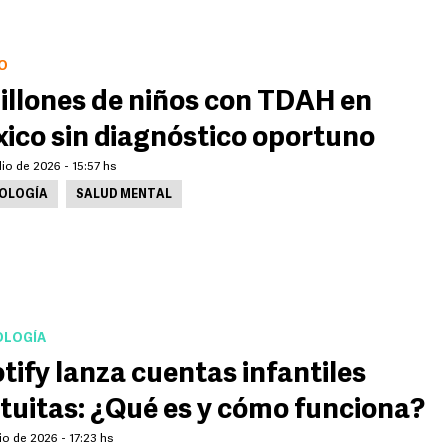
O
illones de niños con TDAH en
ico sin diagnóstico oportuno
lio de 2026 - 15:57 hs
OLOGÍA
SALUD MENTAL
LOGÍA
tify lanza cuentas infantiles
tuitas: ¿Qué es y cómo funciona?
lio de 2026 - 17:23 hs