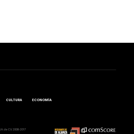
CULTURA
ECONOMÍA
A. de C.V. 2008-2017