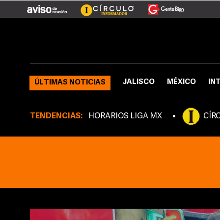
JALISCO
MÉXICO
IN
ÚLTIMAS NOTICIAS
TENDENCIAS:
HORARIOS LIGA MX
CÍR