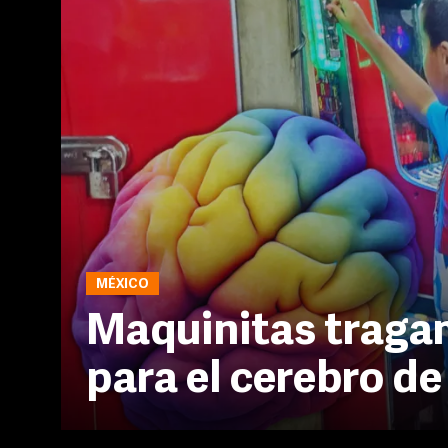
MÉXICO
Maquinitas traga
para el cerebro de