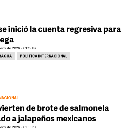
se inició la cuenta regresiva para
tega
sto de 2026 - 03:15 hs
RAGUA
POLÍTICA INTERNACIONAL
NACIONAL
ierten de brote de salmonela
ado a jalapeños mexicanos
sto de 2026 - 01:35 hs