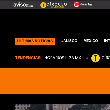
JALISCO
MÉXICO
IN
ÚLTIMAS NOTICIAS
TENDENCIAS:
HORARIOS LIGA MX
CÍR