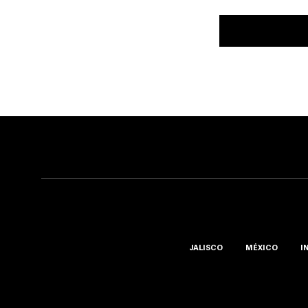
JALISCO
MÉXICO
I