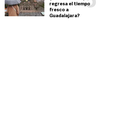
5
regresa el tiempo
fresco a
Guadalajara?