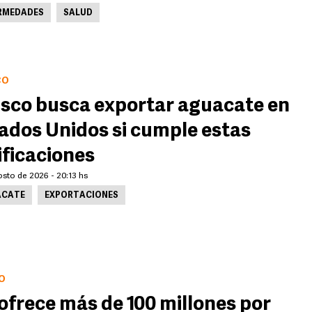
RMEDADES
SALUD
CO
isco busca exportar aguacate en
ados Unidos si cumple estas
ificaciones
osto de 2026 - 20:13 hs
CATE
EXPORTACIONES
O
ofrece más de 100 millones por