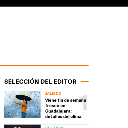
SELECCIÓN DEL EDITOR
JALISCO
1
Viene fin de semana
fresco en
Guadalajara;
detalles del clima