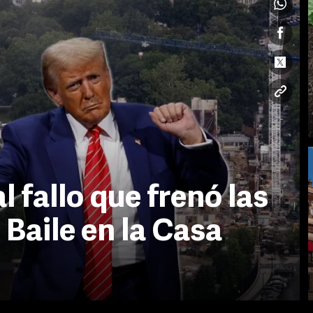
 fallo que frenó las
 Baile en la Casa