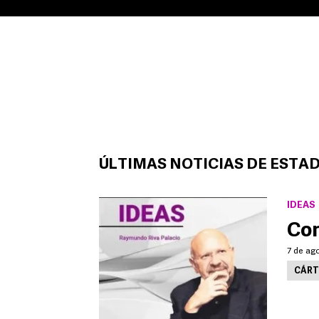
ÚLTIMAS NOTICIAS DE ESTA
IDEAS
Con
7 de ag
CÁRT