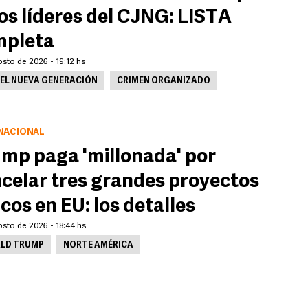
os líderes del CJNG: LISTA
mpleta
sto de 2026 - 19:12 hs
EL NUEVA GENERACIÓN
CRIMEN ORGANIZADO
NACIONAL
mp paga 'millonada' por
celar tres grandes proyectos
icos en EU: los detalles
sto de 2026 - 18:44 hs
LD TRUMP
NORTE AMÉRICA