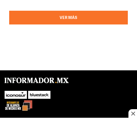
VER MÁS
SUBIR
Este sitio web utiliza cookies propias y de terceros para optimizar su