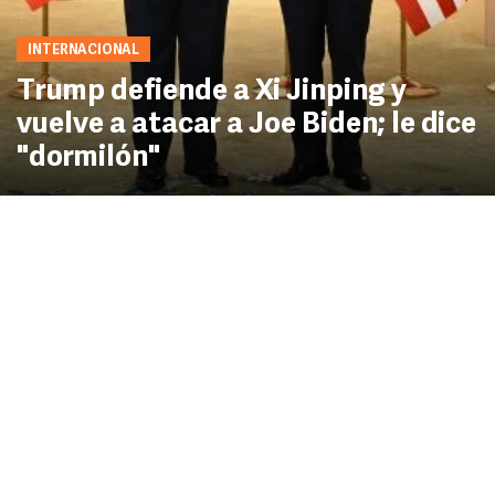
INTERNACIONAL
Trump defiende a Xi Jinping y
vuelve a atacar a Joe Biden; le dice
"dormilón"