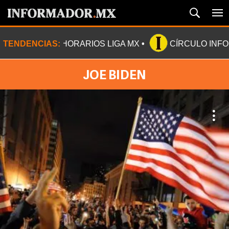
TENDENCIAS:
HORARIOS LIGA MX
CÍRCULO INF
JOE BIDEN