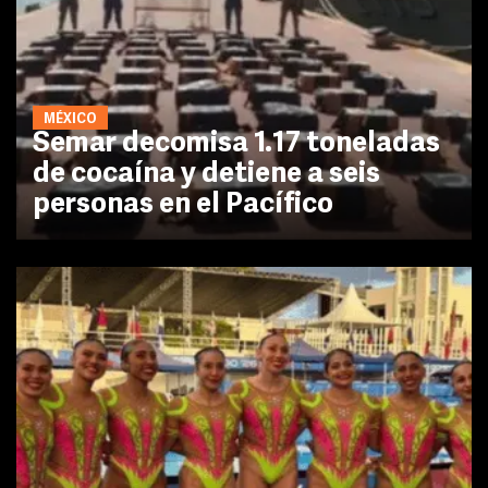
MÉXICO
Semar decomisa 1.17 toneladas
de cocaína y detiene a seis
personas en el Pacífico