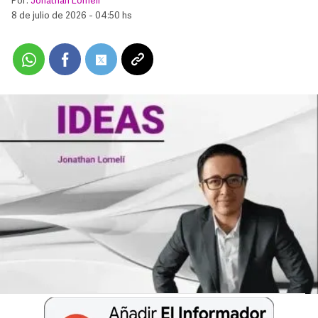
Por:
Jonathan Lomelí
8 de julio de 2026 - 04:50 hs