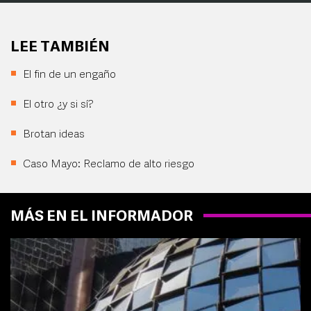
LEE TAMBIÉN
El fin de un engaño
El otro ¿y si sí?
Brotan ideas
Caso Mayo: Reclamo de alto riesgo
MÁS EN EL INFORMADOR