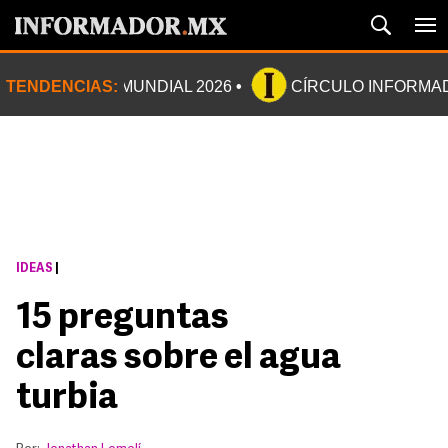
TENDENCIAS:
MUNDIAL 2026
CÍRCULO INFORMA
IDEAS
|
15 preguntas
claras sobre el agua
turbia