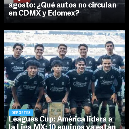
agosto: ¿Qué autos no circulan
en CDMX y Edomex?
DEPORTES
Leagues Cup: América lidera a
la Liga MX; 10 equipos ya están