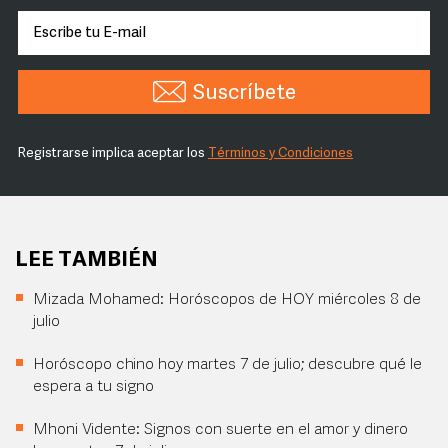
Suscríbete
Registrarse implica aceptar los
Términos y Condiciones
LEE TAMBIÉN
Mizada Mohamed: Horóscopos de HOY miércoles 8 de
julio
Horóscopo chino hoy martes 7 de julio; descubre qué le
espera a tu signo
Mhoni Vidente: Signos con suerte en el amor y dinero