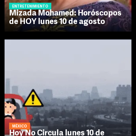
ENTRETENIMIENTO
Mizada Mohamed: Horóscopos
de HOY lunes 10 de agosto
MÉXICO
Hoy No Circula lunes 10 de