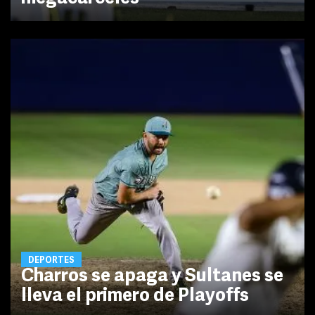
DEPORTES
Charros se apaga y Sultanes se
lleva el primero de Playoffs