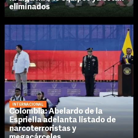
eliminados
INTERNACIONAL
Colombia: Abelardo de la
Espriella adelanta listado de
narcoterroristas y
megacárceles