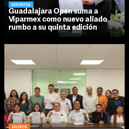
DEPORTES
Guadalajara Open suma a
Viparmex como nuevo aliado
rumbo a su quinta edición
JALISCO