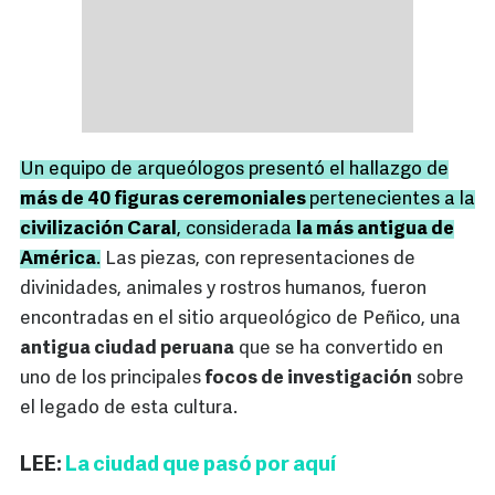
Un equipo de arqueólogos presentó el hallazgo de
más de 40 figuras ceremoniales
pertenecientes a la
civilización Caral
, considerada
la más antigua de
América
.
Las piezas, con representaciones de
divinidades, animales y rostros humanos, fueron
encontradas en el sitio arqueológico de Peñico, una
antigua ciudad peruana
que se ha convertido en
uno de los principales
focos de investigación
sobre
el legado de esta cultura.
LEE:
La ciudad que pasó por aquí