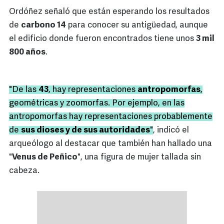
Ordóñez señaló que están esperando los resultados
de
carbono 14
para conocer su antigüedad, aunque
el edificio donde fueron encontrados tiene unos
3 mil
800 años
.
"De las
43
, hay representaciones
antropomorfas
,
geométricas y zoomorfas. Por ejemplo, en las
antropomorfas hay representaciones probablemente
de
sus dioses y de sus autoridades
"
, indicó el
arqueólogo al destacar que también han hallado una
"
Venus de Peñico
", una figura de mujer tallada sin
cabeza.