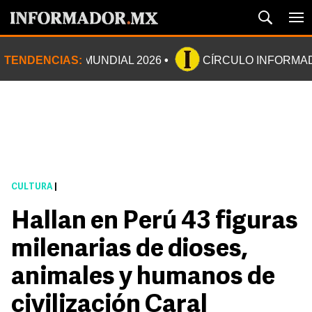
TENDENCIAS:
MUNDIAL 2026
CÍRCULO INFORMA
CULTURA
|
Hallan en Perú 43 figuras
milenarias de dioses,
animales y humanos de
civilización Caral