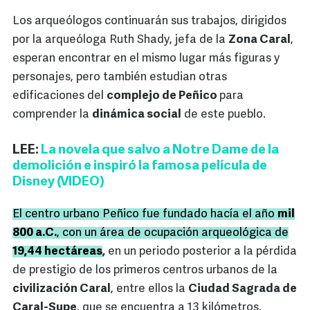
Los arqueólogos continuarán sus trabajos, dirigidos
por la arqueóloga Ruth Shady, jefa de la
Zona Caral
,
esperan encontrar en el mismo lugar más figuras y
personajes, pero también estudian otras
edificaciones del
complejo de Peñico
para
comprender la
dinámica social
de este pueblo.
LEE:
La novela que salvo a Notre Dame de la
demolición e inspiró la famosa película de
Disney (VIDEO)
El centro urbano Peñico fue fundado hacía el año
mil
800 a.C.
, con un área de ocupación arqueológica de
19,44 hectáreas
,
en un periodo posterior a la pérdida
de prestigio de los primeros centros urbanos de la
civilización Caral
, entre ellos la
Ciudad Sagrada de
Caral-Supe
, que se encuentra a 13 kilómetros.