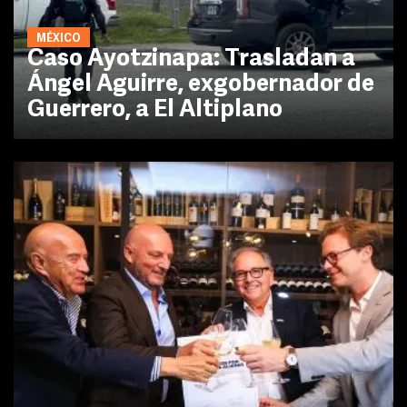
MÉXICO
Caso Ayotzinapa: Trasladan a
Ángel Aguirre, exgobernador de
Guerrero, a El Altiplano