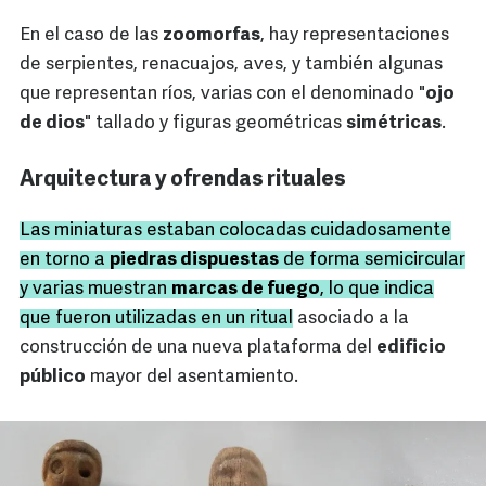
En el caso de las
zoomorfas
, hay representaciones
de serpientes, renacuajos, aves, y también algunas
que representan ríos, varias con el denominado "
ojo
de dios
" tallado y figuras geométricas
simétricas
.
Arquitectura y ofrendas rituales
Las miniaturas estaban colocadas cuidadosamente
en torno a
piedras dispuestas
de forma semicircular
y varias muestran
marcas de fuego
, lo que indica
que fueron utilizadas en un ritual
asociado a la
construcción de una nueva plataforma del
edificio
público
mayor del asentamiento.