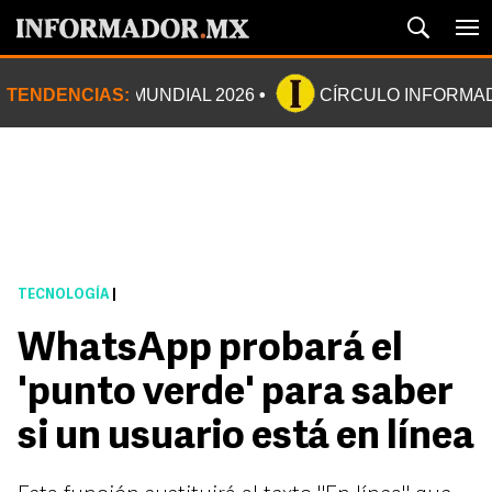
TENDENCIAS:
MUNDIAL 2026
CÍRCULO INFORMA
TECNOLOGÍA
|
WhatsApp probará el
'punto verde' para saber
si un usuario está en línea