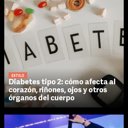
ESTILO
Diabetes tipo 2: cómo afecta al
corazón, riñones, ojos y otros
órganos del cuerpo