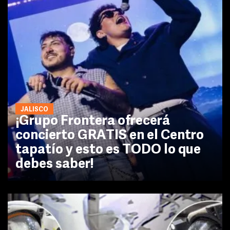
JALISCO
¡Grupo Frontera ofrecerá
concierto GRATIS en el Centro
tapatío y esto es TODO lo que
debes saber!