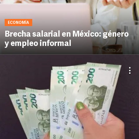
ECONOMÍA
Brecha salarial en México: género
y empleo informal