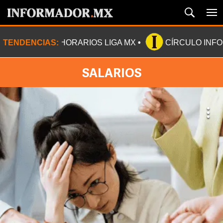
TENDENCIAS:
HORARIOS LIGA MX
CÍRCULO INF
SALARIOS