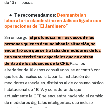
de 13 mil pesos.
Te recomendamos:
Desmantelan
laboratorio clandestino en Jalisco ligado con
operaciones de “El Jardinero”
Sin embargo,
al profundizar en los casos de las
personas quienes denunciaban la situación, se
encontró con que se trataba de medidores de luz
con características especiales que no entran
dentro de los alcances de la CFE.
Para los
alrededor de 10 casos consultados, se encontró con
que los domicilios solicitaban la instalación de
medidores especiales, distintos al de consumo básico
habitacional de 110 V, y considerando que
actualmente la CFE se encuentra haciendo el cambio
de medidores digitales inteligentes, que incluso