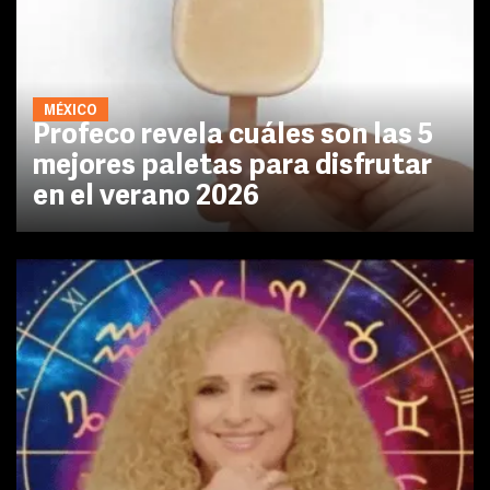
MÉXICO
Profeco revela cuáles son las 5
mejores paletas para disfrutar
en el verano 2026