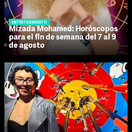
ENTRETENIMIENTO
Mizada Mohamed: Horóscopos
para el fin de semana del 7 al 9
de agosto