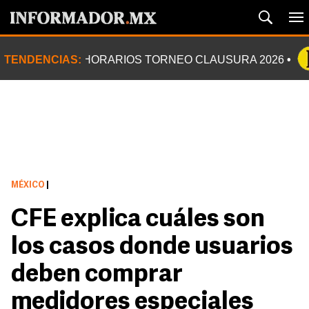
TENDENCIAS:
HORARIOS TORNEO CLAUSURA 2026
MÉXICO
|
CFE explica cuáles son
los casos donde usuarios
deben comprar
medidores especiales