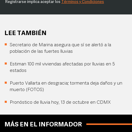
Registrarse implica aceptar los
Términos y Condiciones
LEE TAMBIÉN
Secretario de Marina asegura que sí se alertó a la
población de las fuertes lluvias
Estiman 100 mil viviendas afectadas por lluvias en 5
estados
Puerto Vallarta en desgracia; tormenta deja daños y un
muerto (FOTOS)
Pronóstico de lluvia hoy, 13 de octubre en CDMX
MÁS EN EL INFORMADOR