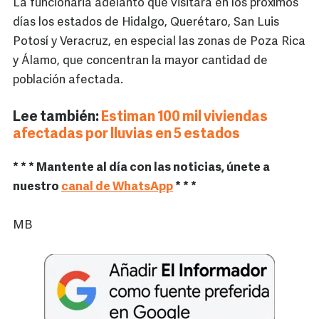
La funcionaria adelantó que visitará en los próximos
días los estados de Hidalgo, Querétaro, San Luis
Potosí y Veracruz, en especial las zonas de Poza Rica
y Álamo, que concentran la mayor cantidad de
población afectada.
Lee también:
Estiman 100 mil viviendas
afectadas por lluvias en 5 estados
* * * Mantente al día con las noticias, únete a
nuestro
canal de WhatsApp
* * *
MB