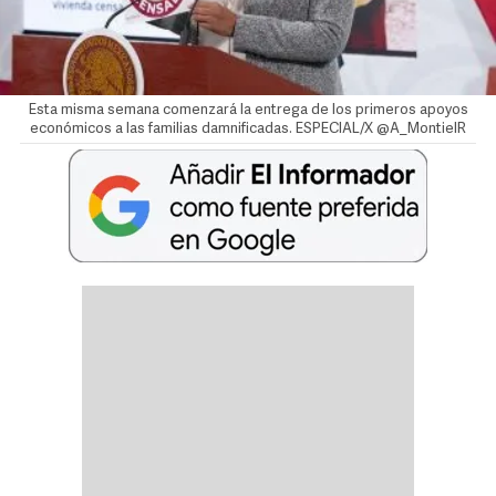
Esta misma semana comenzará la entrega de los primeros apoyos
económicos a las familias damnificadas. ESPECIAL/X @A_MontielR