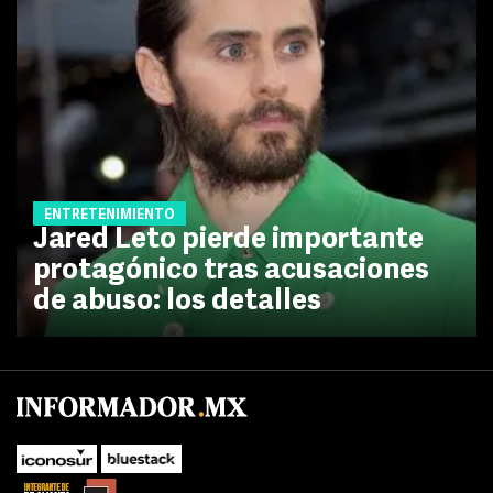
ENTRETENIMIENTO
Jared Leto pierde importante
protagónico tras acusaciones
de abuso: los detalles