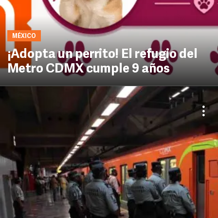
MÉXICO
¡Adopta un perrito! El refugio del
Metro CDMX cumple 9 años