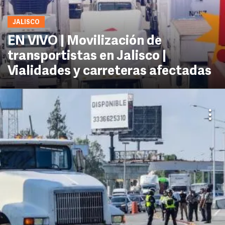
JALISCO
EN VIVO | Movilización de
transportistas en Jalisco |
Vialidades y carreteras afectadas