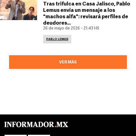
Tras trifulca en Casa Jalisco, Pablo
Lemus envía un mensaje a los
"machos alfa": revisará perfiles de
deudores...
26 de mayo de 2026 - 21:43 HS
PABLO LEMUS
VER MÁS