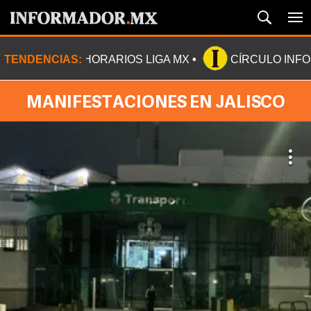
TENDENCIAS:
HORARIOS LIGA MX
CÍRCULO INF
MANIFESTACIONES EN JALISCO