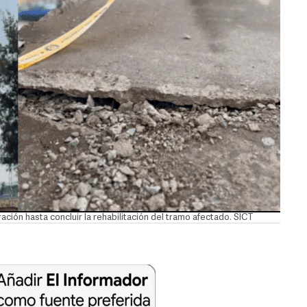
ación hasta concluir la rehabilitación del tramo afectado. SICT