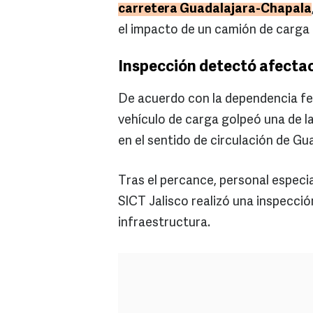
carretera Guadalajara-Chapala
el impacto de un camión de carga e
Inspección detectó afectaci
De acuerdo con la dependencia fede
vehículo de carga golpeó una de l
en el sentido de circulación de Gu
Tras el percance, personal especi
SICT Jalisco realizó una inspecció
infraestructura.