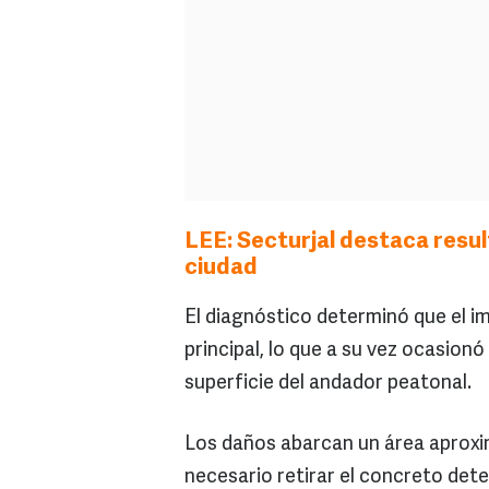
LEE: Secturjal destaca resul
ciudad
El diagnóstico determinó que el i
principal, lo que a su vez ocasion
superficie del andador peatonal.
Los daños abarcan un área aproxi
necesario retirar el concreto dete