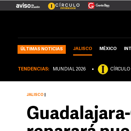
JALISCO
MÉXICO
IN
ÚLTIMAS NOTICIAS
TENDENCIAS:
MUNDIAL 2026
CÍRCULO
JALISCO
|
Guadalajara-