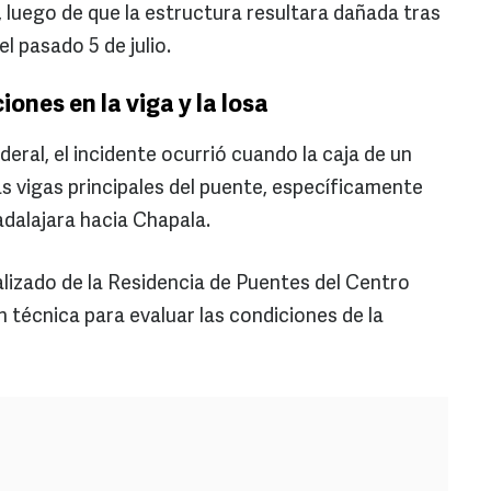
, luego de que la estructura resultara dañada tras
l pasado 5 de julio.
ones en la viga y la losa
ral, el incidente ocurrió cuando la caja de un
as vigas principales del puente, específicamente
adalajara hacia Chapala.
alizado de la Residencia de Puentes del Centro
n técnica para evaluar las condiciones de la