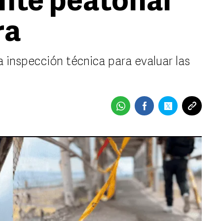
nte peatonal
ra
a inspección técnica para evaluar las