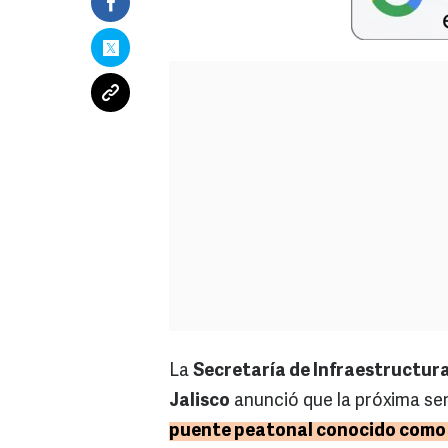
La
Secretaría de Infraestructur
Jalisco
anunció que la próxima sem
puente peatonal conocido como C