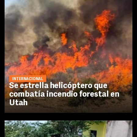
INTERNACIONAL
Se estrella helicóptero que
combatía incendio forestal en
Utah