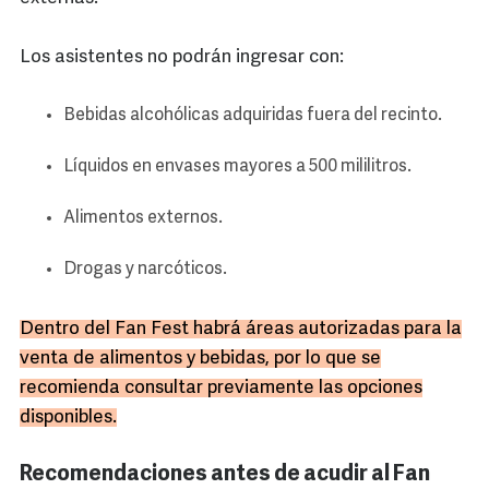
Los asistentes no podrán ingresar con:
Bebidas alcohólicas adquiridas fuera del recinto.
Líquidos en envases mayores a 500 mililitros.
Alimentos externos.
Drogas y narcóticos.
Dentro del Fan Fest habrá áreas autorizadas para la
venta de alimentos y bebidas, por lo que se
recomienda consultar previamente las opciones
disponibles.
Recomendaciones antes de acudir al Fan