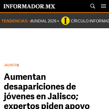
TENDENCIAS:
MUNDIAL 2026
CÍRCULO INFORMA
JALISCO
|
Aumentan
desapariciones de
jóvenes en Jalisco;
expertos piden apoyo