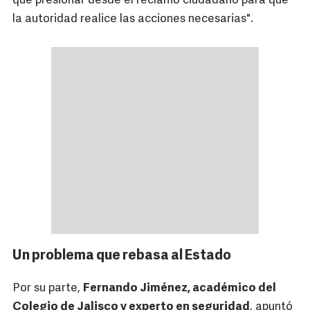
que presionar desde el reclamo ciudadano para que
la autoridad realice las acciones necesarias".
Un problema que rebasa al Estado
Por su parte,
Fernando Jiménez, académico del
Colegio de Jalisco y experto en seguridad
, apuntó