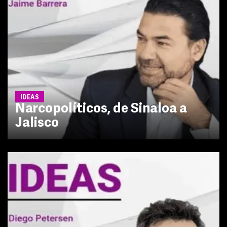
IDEAS
Narcopolíticos, de Sinaloa a
Jalisco