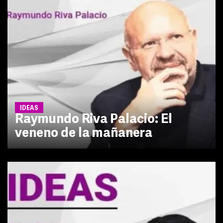
IDEAS
Raymundo Riva Palacio: El
veneno de la mañanera