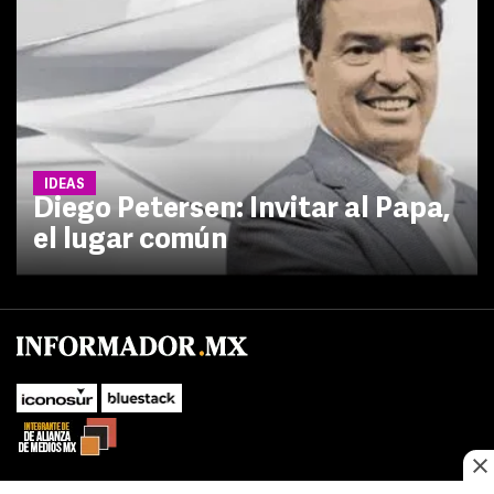
IDEAS
Diego Petersen: Invitar al Papa,
el lugar común