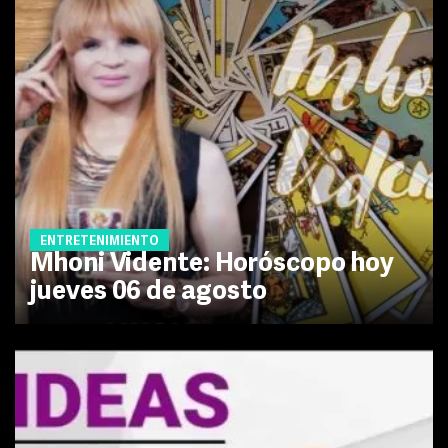
ENTRETENIMIENTO
Mhoni Vidente: Horóscopo hoy
jueves 06 de agosto