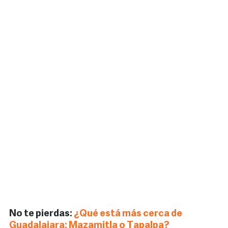
No te pierdas:
¿Qué está más cerca de
Guadalajara: Mazamitla o Tapalpa?