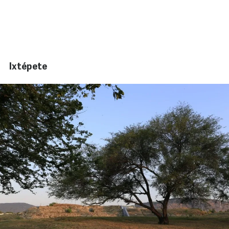
Ixtépete