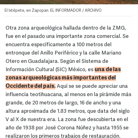
El Ixtépete, en Zapopan. EL INFORMADOR / ARCHIVO
Otra zona arqueológica hallada dentro de la ZMG,
fue en el pasado una importante zona comercial. Se
encuentra específicamente a 100 metros del
entronque del Anillo Periférico y la calle Mariano
Otero en Guadalajara. Según el Sistema de
una de las
Información Cultural (SIC) México, es
zonas arqueológicas más importantes del
Occidente del país.
Aquí se se puede apreciar una
influencia teotihuacana, al menos en la pirámide más
grande, de 20 metros de largo, 16 de ancho y una
altura aproximada de 1.83 metros, que data del siglo
V al X de nuestra era. La zona fue descubierta en el
año de 1938 por José Corona Núñez y hasta 1955 se
realizaron los primeros trabajos de restauración.