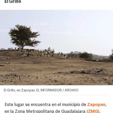
El Grillo
El Grillo, en Zapopan. EL INFORMADOR / ARCHIVO
Este lugar se encuentra en el municipio de
Zapopan
,
en la Zona Metropolitana de Guadalajara
(ZMG)
,