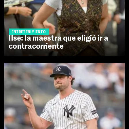
ENTRETENIMIENTO
Ilse: la maestra que eligió ir a
contracorriente