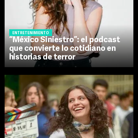
ENTRETENIMIENTO
“México Siniestro”: el podcast
que convierte lo cotidiano en
historias de terror