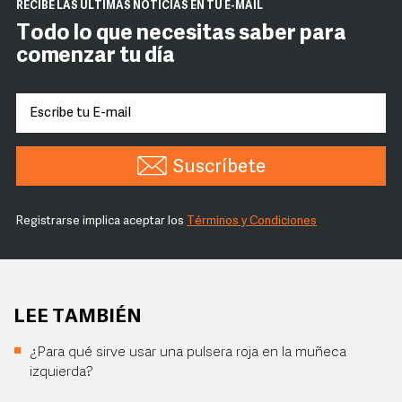
RECIBE LAS ÚLTIMAS NOTICIAS EN TU E-MAIL
Todo lo que necesitas saber para
comenzar tu día
Suscríbete
Registrarse implica aceptar los
Términos y Condiciones
LEE TAMBIÉN
¿Para qué sirve usar una pulsera roja en la muñeca
izquierda?