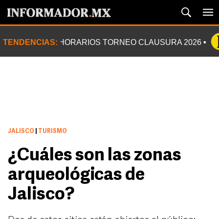
TENDENCIAS:
HORARIOS TORNEO CLAUSURA 2026
JALISCO
|
TURISMO
¿Cuáles son las zonas
arqueológicas de
Jalisco?