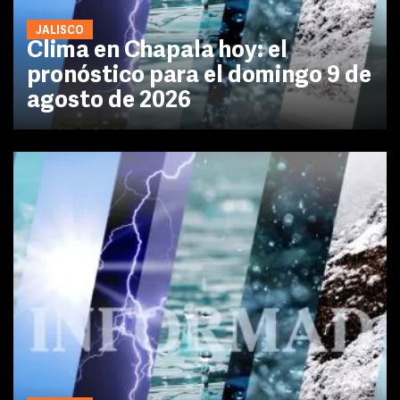
JALISCO
Clima en Chapala hoy: el
pronóstico para el domingo 9 de
agosto de 2026