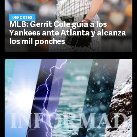
DEPORTES
MLB: Gerrit Cole guía a los
Yankees ante Atlanta y alcanza
los mil ponches