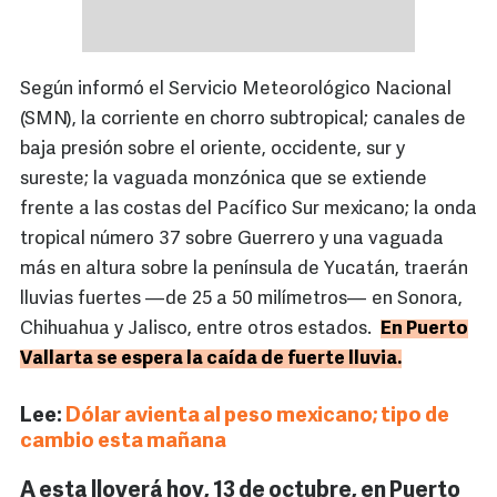
Según informó el Servicio Meteorológico Nacional
(SMN), la corriente en chorro subtropical; canales de
baja presión sobre el oriente, occidente, sur y
sureste; la vaguada monzónica que se extiende
frente a las costas del Pacífico Sur mexicano; la onda
tropical número 37 sobre Guerrero y una vaguada
más en altura sobre la península de Yucatán, traerán
lluvias fuertes —de 25 a 50 milímetros— en Sonora,
Chihuahua y Jalisco, entre otros estados.
En Puerto
Vallarta se espera la caída de fuerte lluvia.
Lee:
Dólar avienta al peso mexicano; tipo de
cambio esta mañana
A esta lloverá hoy, 13 de octubre, en Puerto