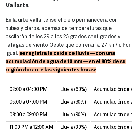
Vallarta
En la urbe vallartense el cielo permanecerá con
nubes y claros, además de temperaturas que
oscilarán de los 29 a los 25 grados centígrados y
ráfagas de viento Oeste que correrán a 27 km/h. Por
igual,
se registra la caída de lluvia —con una
acumulación de agua de 10 mm— en el 90% de su
región durante las siguientes horas:
02:00 a 04:00 PM
Lluvia (60%)
Acumulación de agu
05:00 a 07:00 PM
Lluvia (90%)
Acumulación de agu
08:00 a 09:00 PM
Lluvia (90%)
Acumulación de agu
11:00 PM a 12:00 AM
Lluvia (30%)
Acumulación de agu