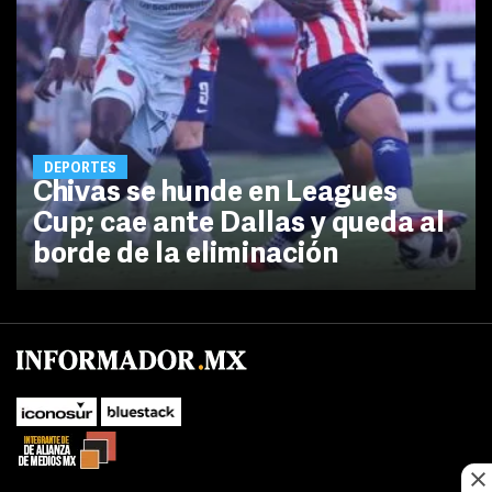
DEPORTES
Chivas se hunde en Leagues
Cup; cae ante Dallas y queda al
borde de la eliminación