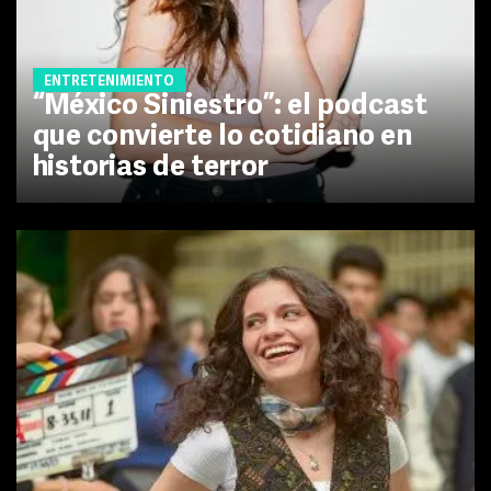
ENTRETENIMIENTO
“México Siniestro”: el podcast
que convierte lo cotidiano en
historias de terror