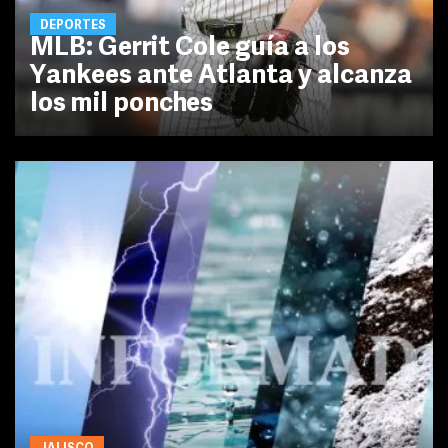
DEPORTES
MLB: Gerrit Cole guía a los
Yankees ante Atlanta y alcanza
los mil ponches