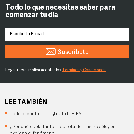
Todo lo que necesitas saber para
comenzar tu día
Suscríbete
Registrarse implica aceptar los
Términos y Condiciones
LEE TAMBIÉN
Todo lo contamina… ¡hasta la FIFA!
¿Por qué duele tanto la derrota del Tri? Psicólogos
explican el fenómeno