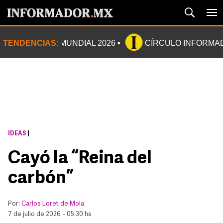
TENDENCIAS:
MUNDIAL 2026
CÍRCULO INFORMA
IDEAS
|
Cayó la “Reina del
carbón”
Por:
Carlos Loret de Mola
7 de julio de 2026 - 05:30 hs