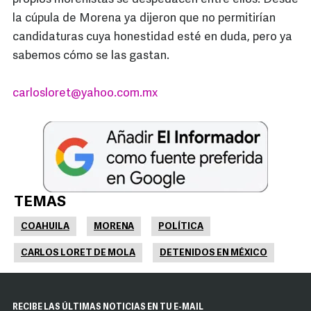
la cúpula de Morena ya dijeron que no permitirían
candidaturas cuya honestidad esté en duda, pero ya
sabemos cómo se las gastan.
carlosloret@yahoo.com.mx
TEMAS
COAHUILA
MORENA
POLÍTICA
CARLOS LORET DE MOLA
DETENIDOS EN MÉXICO
RECIBE LAS ÚLTIMAS NOTICIAS EN TU E-MAIL