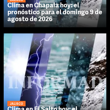
JALISCO
Clima en Chapala hoy: el
pronóstico para el domingo 9 de
agosto de 2026
JALISCO
Clima en El Salto hoy: el