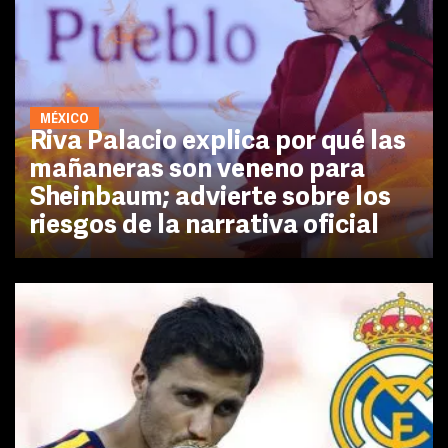
MÉXICO
Riva Palacio explica por qué las
mañaneras son veneno para
Sheinbaum; advierte sobre los
riesgos de la narrativa oficial