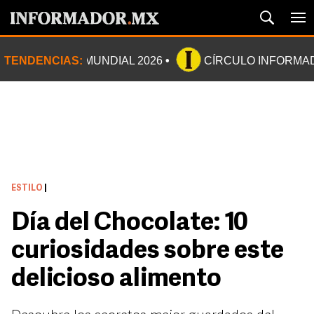
TENDENCIAS:
MUNDIAL 2026
CÍRCULO INFORMA
ESTILO
|
Día del Chocolate: 10
curiosidades sobre este
delicioso alimento