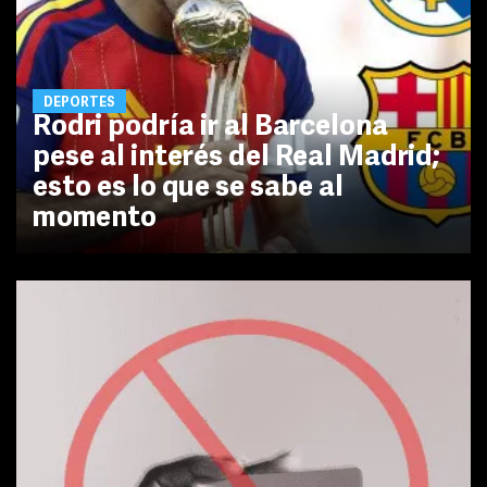
DEPORTES
Rodri podría ir al Barcelona
pese al interés del Real Madrid;
esto es lo que se sabe al
momento