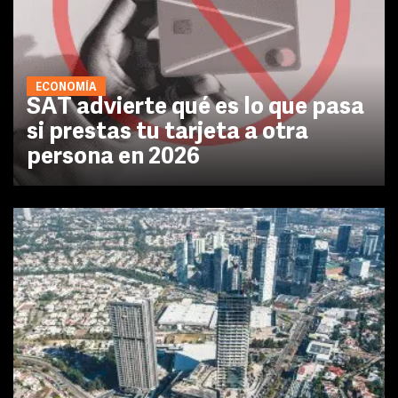
ECONOMÍA
SAT advierte qué es lo que pasa
si prestas tu tarjeta a otra
persona en 2026