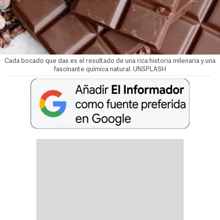
Cada bocado que das es el resultado de una rica historia milenaria y una
fascinante química natural. UNSPLASH