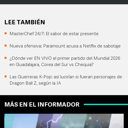
LEE TAMBIÉN
MasterChef 24/7: El sabor de estar presente
Nueva ofensiva: Paramount acusa a Netflix de sabotaje
¿Dónde ver EN VIVO el primer partido del Mundial 2026
en Guadalajara, Corea del Sur vs Chequia?
Las Guerreras K-Pop: así lucirían si fueran personajes de
Dragon Ball Z, según la IA
MÁS EN EL INFORMADOR