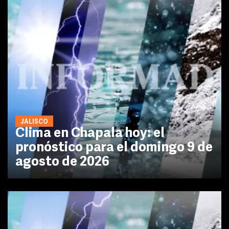
JALISCO
Clima en Chapala hoy: el
pronóstico para el domingo 9 de
agosto de 2026