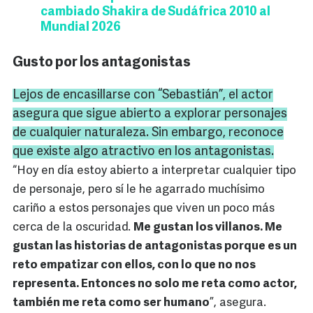
cambiado Shakira de Sudáfrica 2010 al
Mundial 2026
Gusto por los antagonistas
Lejos de encasillarse con “Sebastián”, el actor
asegura que sigue abierto a explorar personajes
de cualquier naturaleza. Sin embargo, reconoce
que existe algo atractivo en los antagonistas.
“Hoy en día estoy abierto a interpretar cualquier tipo
de personaje, pero sí le he agarrado muchísimo
cariño a estos personajes que viven un poco más
cerca de la oscuridad.
Me gustan los villanos. Me
gustan las historias de antagonistas porque es un
reto empatizar con ellos, con lo que no nos
representa. Entonces no solo me reta como actor,
también me reta como ser humano
”, asegura.