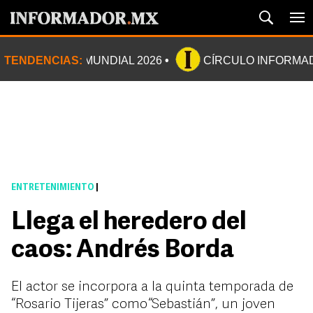
TENDENCIAS:
MUNDIAL 2026
CÍRCULO INFORMA
ENTRETENIMIENTO
|
Llega el heredero del
caos: Andrés Borda
El actor se incorpora a la quinta temporada de
“Rosario Tijeras” como “Sebastián”, un joven