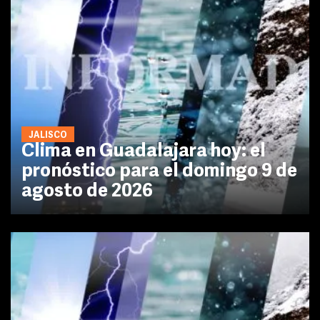
JALISCO
Clima en Guadalajara hoy: el
pronóstico para el domingo 9 de
agosto de 2026