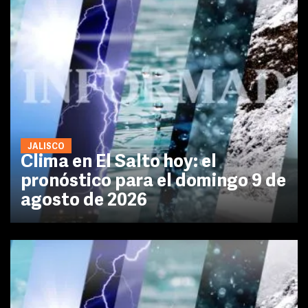
JALISCO
Clima en El Salto hoy: el
pronóstico para el domingo 9 de
agosto de 2026