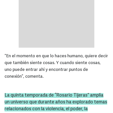
“En el momento en que lo haces humano, quiere decir
que también siente cosas. Y cuando siente cosas,
uno puede entrar ahí y encontrar puntos de
conexión”, comenta.
La quinta temporada de “Rosario Tijeras” amplía
un universo que durante años ha explorado temas
relacionados con la violencia, el poder, la