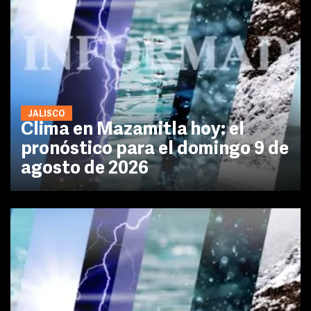
JALISCO
Clima en Mazamitla hoy: el
pronóstico para el domingo 9 de
agosto de 2026