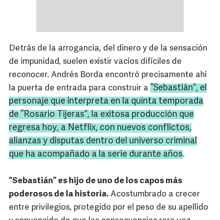
Detrás de la arrogancia, del dinero y de la sensación
de impunidad, suelen existir vacíos difíciles de
reconocer. Andrés Borda encontró precisamente ahí
“Sebastián”, el
la puerta de entrada para construir a
personaje que interpreta en la quinta temporada
de “Rosario Tijeras”, la exitosa producción que
regresa hoy, a Netflix, con nuevos conflictos,
alianzas y disputas dentro del universo criminal
que ha acompañado a la serie durante años
.
“Sebastián” es hijo de uno de los capos más
poderosos de la historia.
Acostumbrado a crecer
entre privilegios, protegido por el peso de su apellido