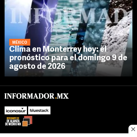
MÉXICO
Clima en Monterrey hoy: el
pronóstico para el domingo 9 de
agosto de 2026