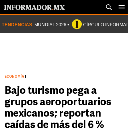
TENDENCIAS:
MUNDIAL 2026
CÍRCULO INFORMA
ECONOMÍA
|
Bajo turismo pega a
grupos aeroportuarios
mexicanos; reportan
caídas de más del 6 %