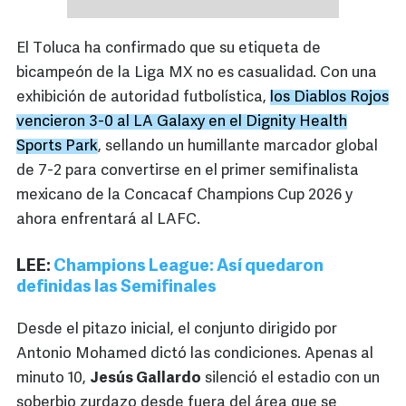
El Toluca ha confirmado que su etiqueta de
bicampeón de la Liga MX no es casualidad. Con una
exhibición de autoridad futbolística,
los Diablos Rojos
vencieron 3-0 al LA Galaxy en el Dignity Health
Sports Park
, sellando un humillante marcador global
de 7-2 para convertirse en el primer semifinalista
mexicano de la Concacaf Champions Cup 2026 y
ahora enfrentará al LAFC.
LEE:
Champions League: Así quedaron
definidas las Semifinales
Desde el pitazo inicial, el conjunto dirigido por
Antonio Mohamed dictó las condiciones. Apenas al
minuto 10,
Jesús Gallardo
silenció el estadio con un
soberbio zurdazo desde fuera del área que se