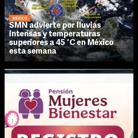
MÉXICO
SMN advierte por lluvias
intensas y temperaturas
superiores a 45 °C en México
esta semana