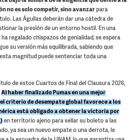
ta bajo la sombra de la exigencia que define a la
ón no es solo competir, sino avanzar
para
ítulo. Las Águilas deberán dar una cátedra de
tionar la presión de un entorno hostil. En una
a ha regalado chispazos de genialidad, se espera
gue su versión más equilibrada, sabiendo que
e esta magnitud puede sentenciar toda una
tulo de estos Cuartos de Final del Clausura 2026,
.
Al haber finalizado Pumas en una mejor
 el criterio de desempate global favorece a los
América está obligado a obtener la victoria por
)
en territorio ajeno para sellar su boleto a las
ado, ya sea un nuevo empate o una derrota, le
e a la escuadra de la UNAM, lo que garantiza una