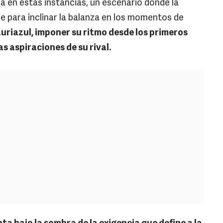
ia en estas instancias, un escenario donde la
se para inclinar la balanza en los momentos de
auriazul, imponer su ritmo desde los primeros
as aspiraciones de su rival.