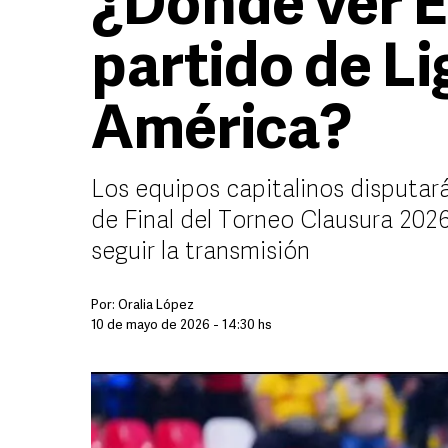
¿Dónde ver E
partido de Li
América?
Los equipos capitalinos disputará
de Final del Torneo Clausura 2026
seguir la transmisión
Por:
Oralia López
10 de mayo de 2026 - 14:30 hs