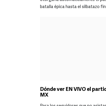
batalla épica hasta el silbatazo fin
Dónde ver EN VIVO el partid
MX