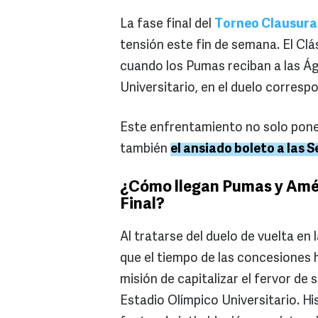
La fase final del
Torneo Clausura
tensión este fin de semana. El Clá
cuando los Pumas reciban a las Ág
Universitario, en el duelo correspo
Este enfrentamiento no solo pone 
también
el ansiado boleto a las 
¿Cómo llegan Pumas y Amér
Final?
Al tratarse del duelo de vuelta en
que el tiempo de las concesiones
misión de capitalizar el fervor de 
Estadio Olímpico Universitario. His