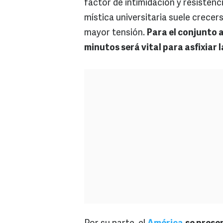
factor de intimidación y resistenc
mística universitaria suele crecer
mayor tensión.
Para el conjunto 
minutos será vital para asfixiar l