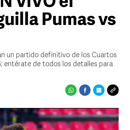
N VIVO el
guilla Pumas vs
n un partido definitivo de los Cuartos
; entérate de todos los detalles para