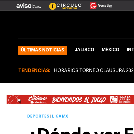
JALISCO
MÉXICO
IN
ÚLTIMAS NOTICIAS
TENDENCIAS:
HORARIOS TORNEO CLAUSURA 202
DEPORTES
|
LIGA MX