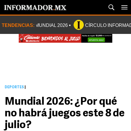
TENDENCIAS:
MUNDIAL 2026
CÍRCULO INFORMA
DEPORTES
|
Mundial 2026: ¿Por qué
no habrá juegos este 8 de
julio?