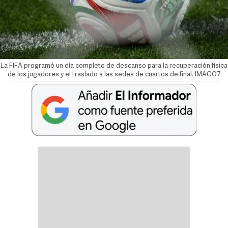
La FIFA programó un día completo de descanso para la recuperación física
de los jugadores y el traslado a las sedes de cuartos de final. IMAGO7