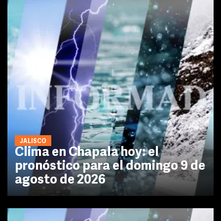
JALISCO
Clima en Chapala hoy: el
pronóstico para el domingo 9 de
agosto de 2026