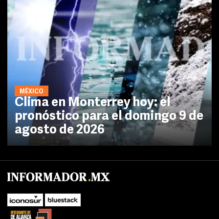
MÉXICO
Clima en Monterrey hoy: el
pronóstico para el domingo 9 de
agosto de 2026