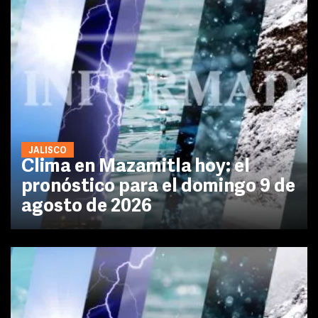
JALISCO
Clima en Mazamitla hoy: el
pronóstico para el domingo 9 de
agosto de 2026