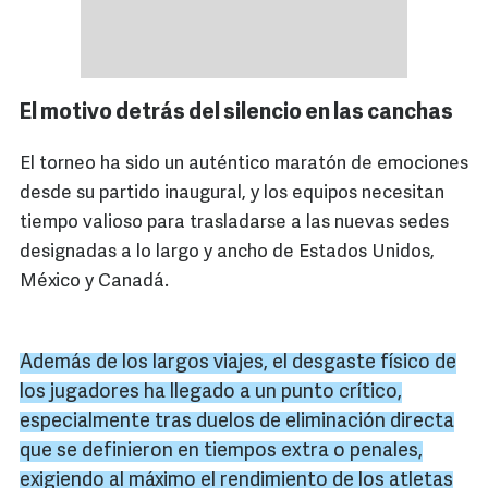
El motivo detrás del silencio en las canchas
El torneo ha sido un auténtico maratón de emociones
desde su partido inaugural, y los equipos necesitan
tiempo valioso para trasladarse a las nuevas sedes
designadas a lo largo y ancho de Estados Unidos,
México y Canadá.
Además de los largos viajes, el desgaste físico de
los jugadores ha llegado a un punto crítico,
especialmente tras duelos de eliminación directa
que se definieron en tiempos extra o penales,
exigiendo al máximo el rendimiento de los atletas