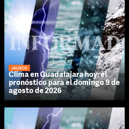
JALISCO
Clima en Guadalajara hoy: el
pronóstico para el domingo 9 de
agosto de 2026