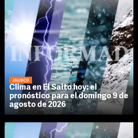
JALISCO
Clima en El Salto hoy: el
pronóstico para el domingo 9 de
agosto de 2026