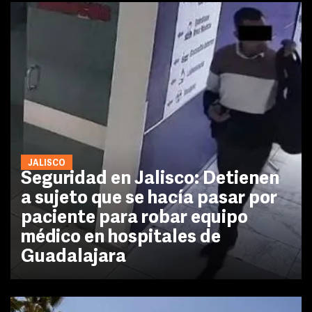
JALISCO
Seguridad en Jalisco: Detienen
a sujeto que se hacía pasar por
paciente para robar equipo
médico en hospitales de
Guadalajara