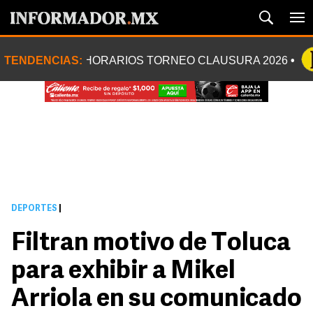
TENDENCIAS:
HORARIOS TORNEO CLAUSURA 2026
DEPORTES
|
Filtran motivo de Toluca
para exhibir a Mikel
Arriola en su comunicado