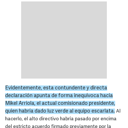
Evidentemente, esta contundente y directa
declaración apunta de forma inequívoca hacia
Mikel Arriola, el actual comisionado presidente,
quien habría dado luz verde al equipo escarlata.
Al
hacerlo, el alto directivo habría pasado por encima
del estricto acuerdo firmado previamente por la