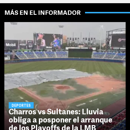
MÁS EN EL INFORMADOR
DEPORTES
Charros vs Sultanes: Lluvia
obliga a posponer el arranque
de los Playoffs de la LMB