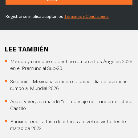
Registrarse implica aceptar los
Términos y Condiciones
LEE TAMBIÉN
México ya conoce su destino rumbo a Los Ángeles 2028
en el Premundial Sub-20
Selección Mexicana arranca su primer día de prácticas
rumbo al Mundial 2026
Amaury Vergara mandó "un mensaje contundente": José
Castillo
Banxico recorta tasa de interés a nivel no visto desde
marzo de 2022