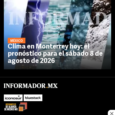
MÉXICO
Clima en Monterrey hoy: el
pronóstico para el sábado 8 de
agosto de 2026