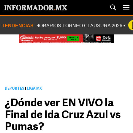
TENDENCIAS:
HORARIOS TORNEO CLAUSURA 2026
DEPORTES
|
LIGA MX
¿Dónde ver EN VIVO la
Final de Ida Cruz Azul vs
Pumas?