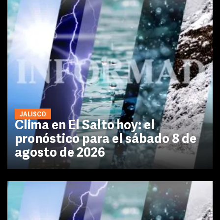
JALISCO
Clima en El Salto hoy: el
pronóstico para el sábado 8 de
agosto de 2026