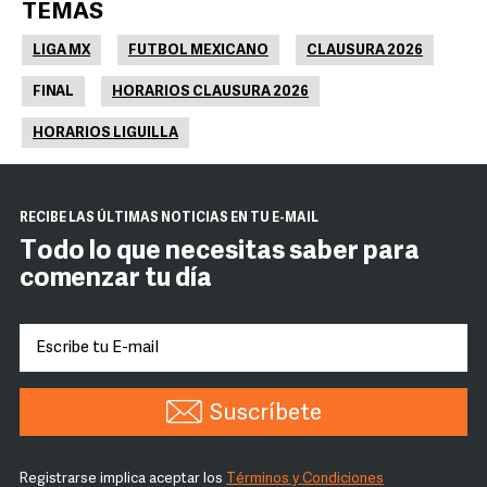
TEMAS
LIGA MX
FUTBOL MEXICANO
CLAUSURA 2026
FINAL
HORARIOS CLAUSURA 2026
HORARIOS LIGUILLA
RECIBE LAS ÚLTIMAS NOTICIAS EN TU E-MAIL
Todo lo que necesitas saber para
comenzar tu día
Suscríbete
Registrarse implica aceptar los
Términos y Condiciones