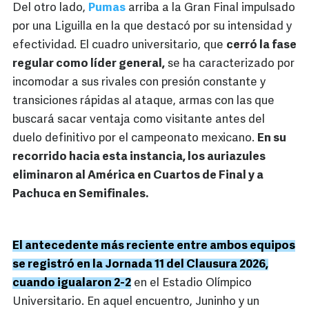
Del otro lado,
Pumas
arriba a la Gran Final impulsado
por una Liguilla en la que destacó por su intensidad y
efectividad. El cuadro universitario, que
cerró la fase
regular como líder general,
se ha caracterizado por
incomodar a sus rivales con presión constante y
transiciones rápidas al ataque, armas con las que
buscará sacar ventaja como visitante antes del
duelo definitivo por el campeonato mexicano.
En su
recorrido hacia esta instancia, los auriazules
eliminaron al América en Cuartos de Final y a
Pachuca en Semifinales.
El antecedente más reciente entre ambos equipos
se registró en la Jornada 11 del Clausura 2026,
cuando igualaron 2-2
en el Estadio Olímpico
Universitario. En aquel encuentro, Juninho y un