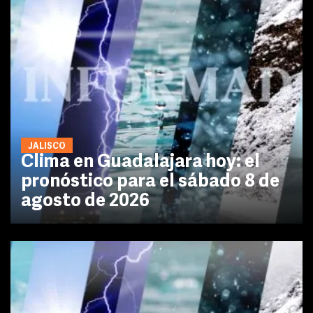
JALISCO
Clima en Guadalajara hoy: el
pronóstico para el sábado 8 de
agosto de 2026