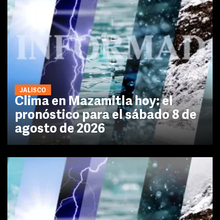
JALISCO
Clima en Mazamitla hoy: el
pronóstico para el sábado 8 de
agosto de 2026