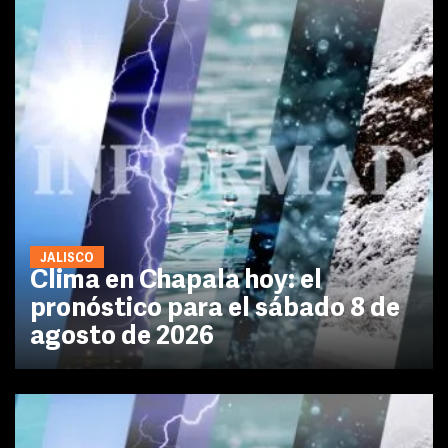
JALISCO
Clima en Chapala hoy: el
pronóstico para el sábado 8 de
agosto de 2026