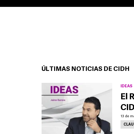
ÚLTIMAS NOTICIAS DE CIDH
IDEAS
El 
CI
13 de m
CLAU