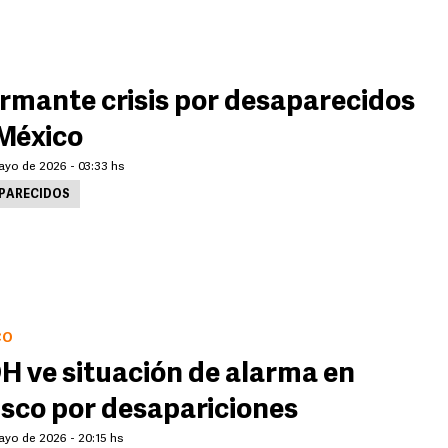
rmante crisis por desaparecidos
México
ayo de 2026 - 03:33 hs
PARECIDOS
CO
H ve situación de alarma en
isco por desapariciones
ayo de 2026 - 20:15 hs