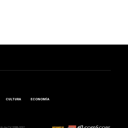
CULTURA
ECONOMÍA
A. de C.V. 2008-2017