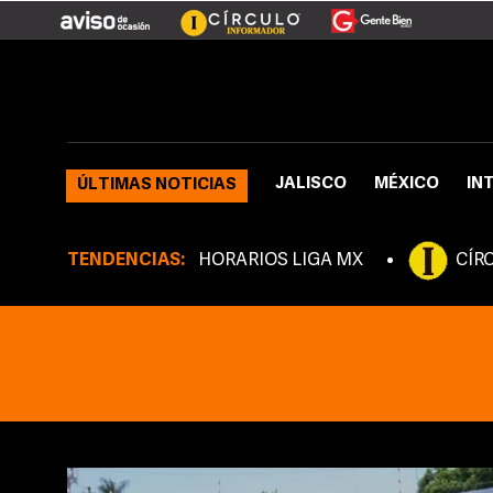
JALISCO
MÉXICO
IN
ÚLTIMAS NOTICIAS
TENDENCIAS:
HORARIOS LIGA MX
CÍR