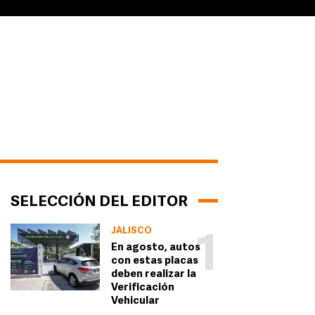
SELECCIÓN DEL EDITOR
JALISCO
1
En agosto, autos
con estas placas
deben realizar la
Verificación
Vehicular