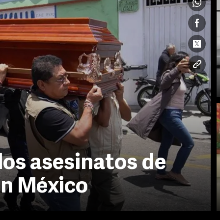
os asesinatos de
en México