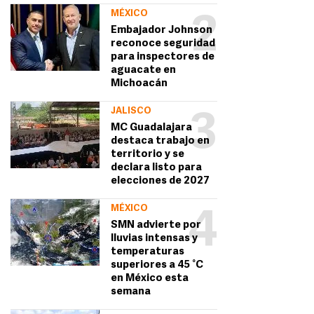
MÉXICO
2
Embajador Johnson
reconoce seguridad
para inspectores de
aguacate en
Michoacán
JALISCO
3
MC Guadalajara
destaca trabajo en
territorio y se
declara listo para
elecciones de 2027
MÉXICO
4
SMN advierte por
lluvias intensas y
temperaturas
superiores a 45 °C
en México esta
semana