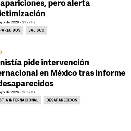
apariciones, pero alerta
ictimización
ayo de 2026 - 21:27 hs
PARECIDOS
JALISCO
O
istía pide intervención
ernacional en México tras informe
desaparecidos
ayo de 2026 - 20:17 hs
STÍA INTERNACIONAL
DESAPARECIDOS