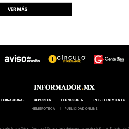
VER MÁS
NTERNACIONAL
DEPORTES
TECNOLOGÍA
ENTRETENIMIENTO
HEMEROTECA
PUBLICIDAD ONLINE
icias de Jalisco, México, Deportes & Entretenimiento® es marca registrada © Unión Editorialista, S.