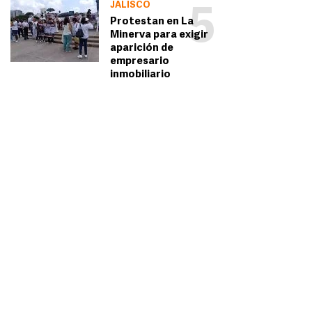
JALISCO
5
Protestan en La
Minerva para exigir
aparición de
empresario
inmobiliario