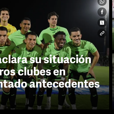
clara su situación
ros clubes en
ntado antecedentes