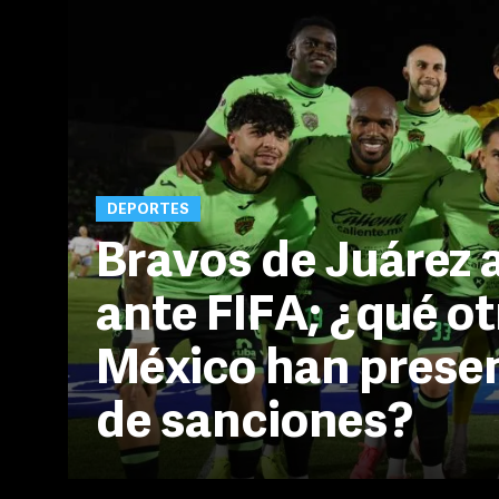
DEPORTES
Bravos de Juárez a
ante FIFA; ¿qué ot
México han prese
de sanciones?