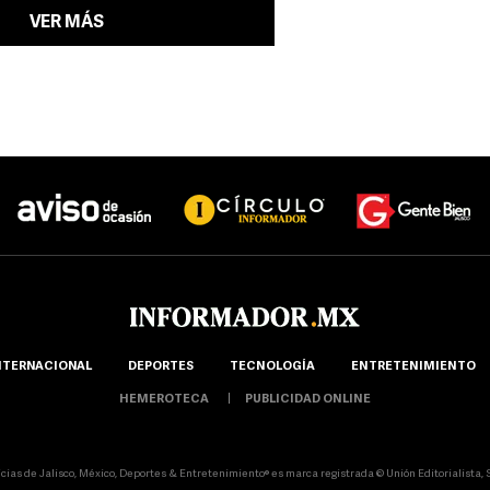
VER MÁS
NTERNACIONAL
DEPORTES
TECNOLOGÍA
ENTRETENIMIENTO
HEMEROTECA
PUBLICIDAD ONLINE
icias de Jalisco, México, Deportes & Entretenimiento® es marca registrada © Unión Editorialista, S.