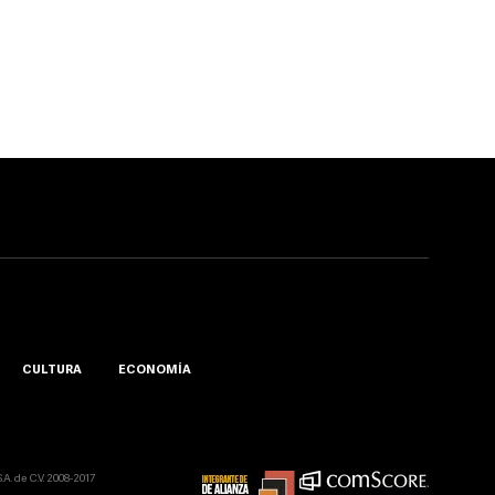
CULTURA
ECONOMÍA
A. de C.V. 2008-2017