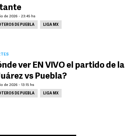
itante
lio de 2026 - 23:45 hs
TEROS DE PUEBLA
LIGA MX
RTES
nde ver EN VIVO el partido de la
Juárez vs Puebla?
lio de 2026 - 13:15 hs
TEROS DE PUEBLA
LIGA MX