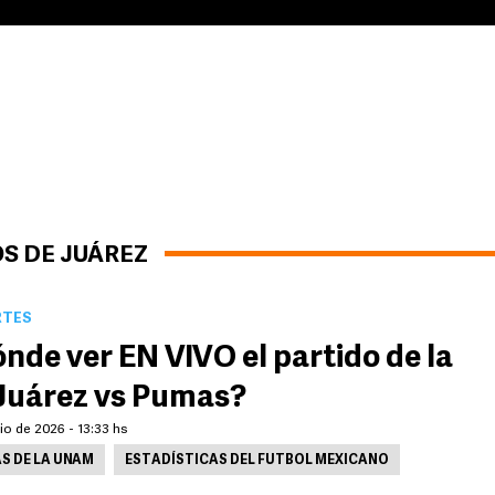
S DE JUÁREZ
RTES
nde ver EN VIVO el partido de la
Juárez vs Pumas?
lio de 2026 - 13:33 hs
S DE LA UNAM
ESTADÍSTICAS DEL FUTBOL MEXICANO