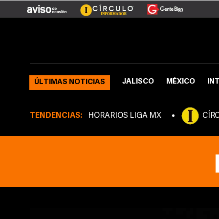
JALISCO
MÉXICO
IN
ÚLTIMAS NOTICIAS
TENDENCIAS:
HORARIOS LIGA MX
CÍR