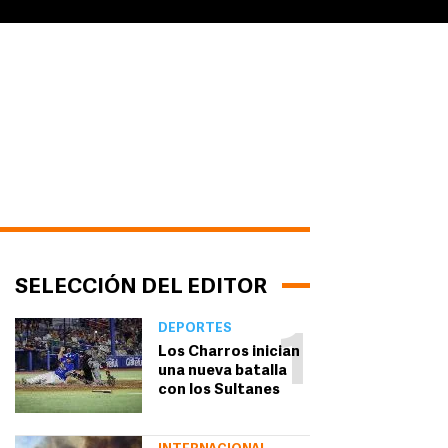
SELECCIÓN DEL EDITOR
DEPORTES
1
Los Charros inician
una nueva batalla
con los Sultanes