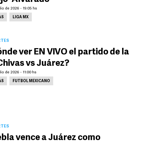
lio de 2026 - 19:05 hs
AS
LIGA MX
RTES
nde ver EN VIVO el partido de la
Chivas vs Juárez?
lio de 2026 - 11:00 hs
AS
FUTBOL MEXICANO
RTES
bla vence a Juárez como