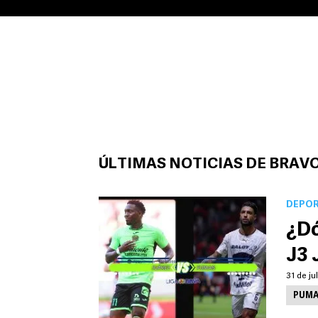
ÚLTIMAS NOTICIAS DE BRAVO
DEPO
¿Dó
J3 
31 de ju
PUMA