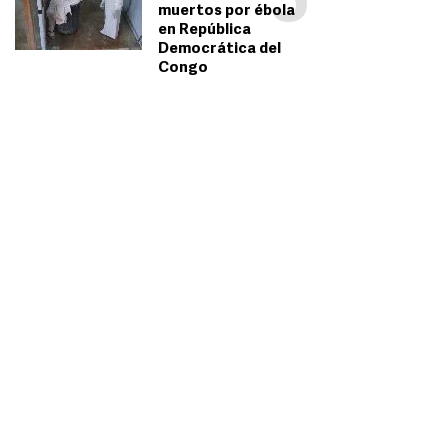
5
muertos por ébola
en República
Democrática del
Congo