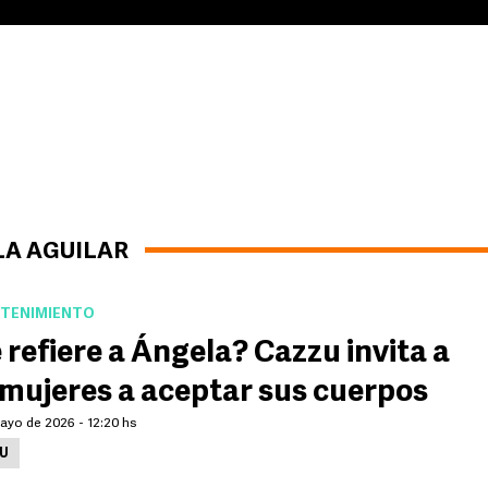
LA AGUILAR
TENIMIENTO
 refiere a Ángela? Cazzu invita a
 mujeres a aceptar sus cuerpos
ayo de 2026 - 12:20 hs
U