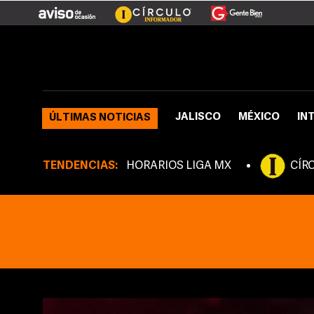
JALISCO
MÉXICO
IN
ÚLTIMAS NOTICIAS
TENDENCIAS:
HORARIOS LIGA MX
CÍR