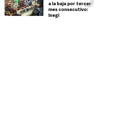
5
a la baja por tercer
mes consecutivo:
Inegi