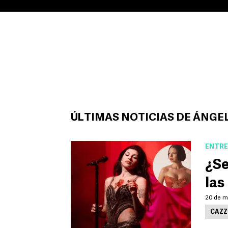
ÚLTIMAS NOTICIAS DE ÁNGE
ENTRE
¿Se
las
20 de m
CAZZ