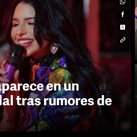
aparece en un
al tras rumores de