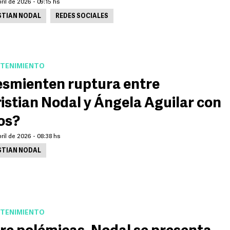
ril de 2026 - 09:15 hs
STIAN NODAL
REDES SOCIALES
TENIMIENTO
smienten ruptura entre
istian Nodal y Ángela Aguilar con
os?
ril de 2026 - 08:38 hs
STIAN NODAL
TENIMIENTO