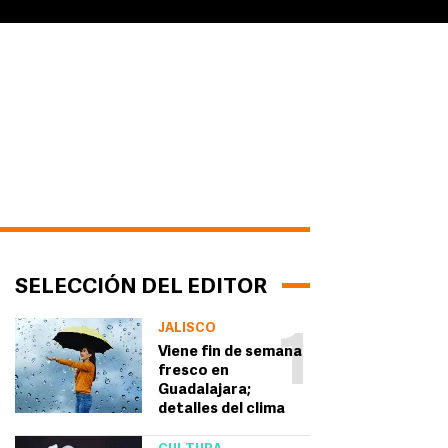
SELECCIÓN DEL EDITOR
JALISCO
1
Viene fin de semana
fresco en
Guadalajara;
detalles del clima