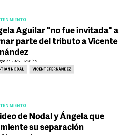
TENIMIENTO
ela Aguilar "no fue invitada" a
mar parte del tributo a Vicente
rnández
ayo de 2026 - 12:03 hs
STIAN NODAL
VICENTE FERNÁNDEZ
TENIMIENTO
video de Nodal y Ángela que
miente su separación