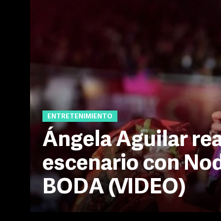
ENTRETENIMIENTO
Ángela Aguilar re
escenario con Nod
BODA (VIDEO)