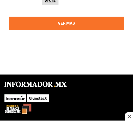
AFORE
VER MÁS
SUBIR